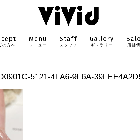
ncept
Menu
Staff
Gallery
Sal
ての方へ
メニュー
スタッフ
ギャラリー
店舗
D0901C-5121-4FA6-9F6A-39FEE4A2D