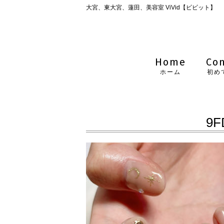
大宮、東大宮、蓮田、美容室 ViVid【ビビット】
Home
Co
ホーム
初め
9F