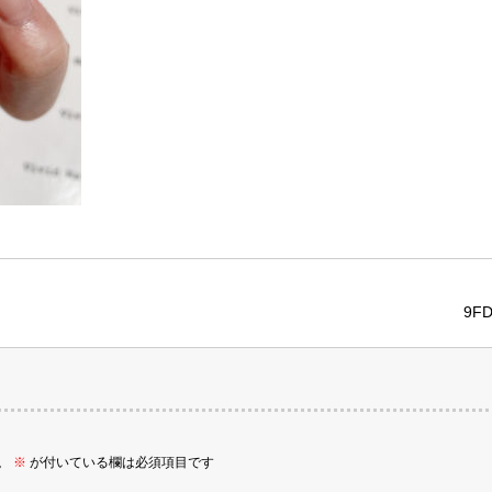
9FD
。
※
が付いている欄は必須項目です