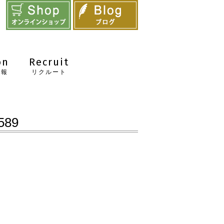
on
Recruit
情報
リクルート
589