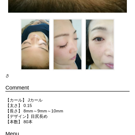
さ
Comment
【カール】 Jカール
【太さ】 0.15
【長さ】 8mm～9mm～10mm
【デザイン】目尻長め
【本数】 80本
Menu