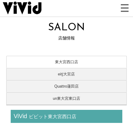
SALON
店舗情報
東大宮西口店
eit∫大宮店
Quattro蓮田店
un東大宮東口店
ViVid
ビビット東大宮西口店