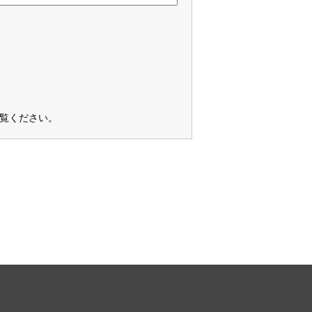
覧ください
。