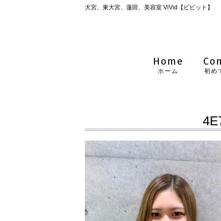
大宮、東大宮、蓮田、美容室 ViVid【ビビット】
Home
Co
ホーム
初め
4E