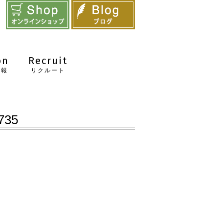
on
Recruit
情報
リクルート
735