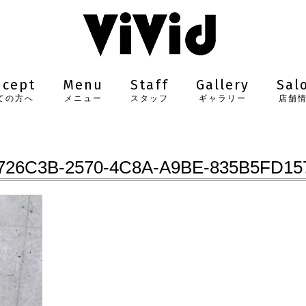
ncept
Menu
Staff
Gallery
Sal
ての方へ
メニュー
スタッフ
ギャラリー
店舗
726C3B-2570-4C8A-A9BE-835B5FD15