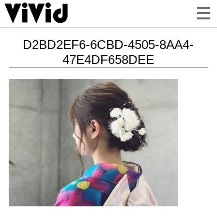
D2BD2EF6-6CBD-4505-8AA4-
47E4DF658DEE