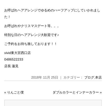
お呼ばれヘアアレンジでゆるめのハーフアップにしていかれまし
た！
お呼ばれやクリスマスデート等。。。
特別な日のヘアアレンジ大歓迎です♪
ご予約をお待ち致しております！！
vivid東大宮西口店
0486522233
店長 蓮見
2018年 11月 25日 ｜ カテゴリー：
ブログ
,
本店
«
りんごと僕
ダブルカラーとインナーカラー
»