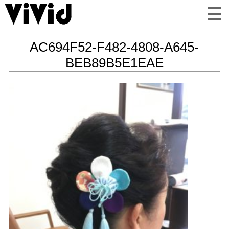
AC694F52-F482-4808-A645-
BEB89B5E1EAE