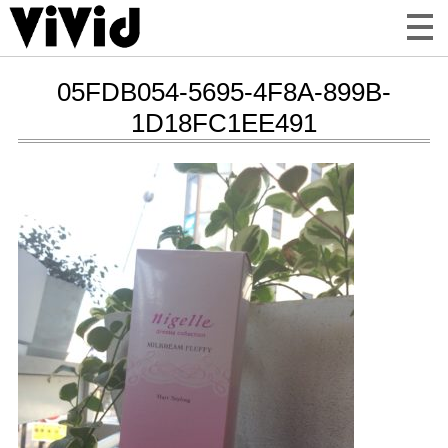
05FDB054-5695-4F8A-899B-
1D18FC1EE491