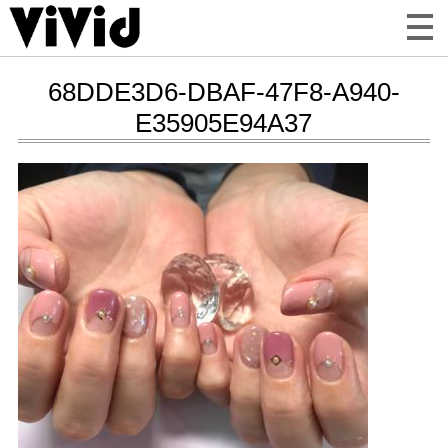
68DDE3D6-DBAF-47F8-A940-
E35905E94A37