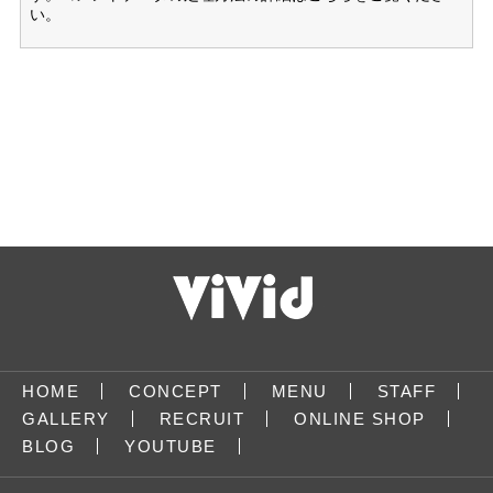
い
。
HOME
CONCEPT
MENU
STAFF
GALLERY
RECRUIT
ONLINE SHOP
BLOG
YOUTUBE