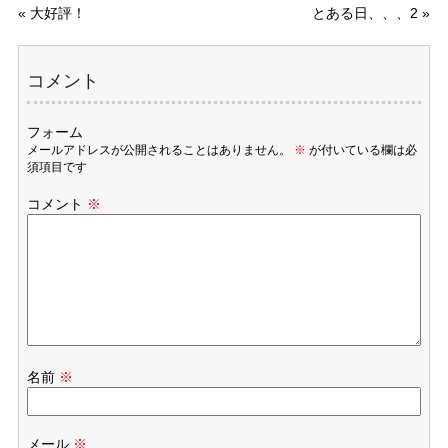
«
大好評！
とある日、、、2
»
コメント
フォーム
メールアドレスが公開されることはありません。
※
が付いている欄は必
須項目です
コメント
※
名前
※
メール
※