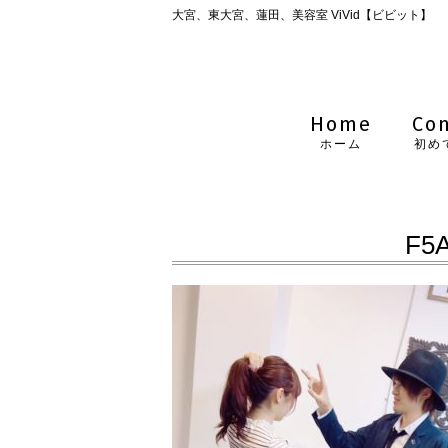
大宮、東大宮、蓮田、美容室 ViVid【ビビット】
Home
Co
ホーム
初め
F5