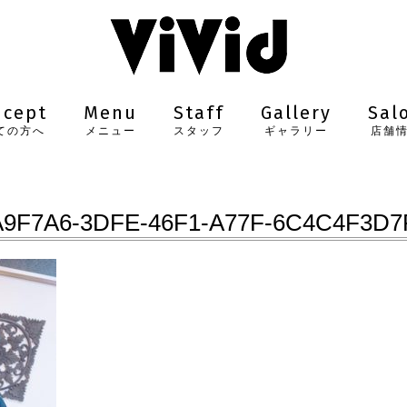
ncept
Menu
Staff
Gallery
Sal
ての方へ
メニュー
スタッフ
ギャラリー
店舗
A9F7A6-3DFE-46F1-A77F-6C4C4F3D7