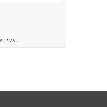
覧ください
。