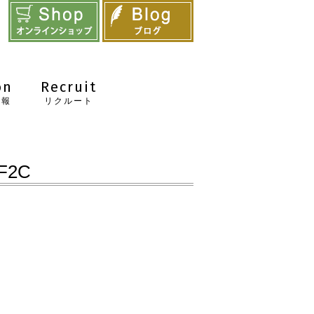
on
Recruit
情報
リクルート
F2C