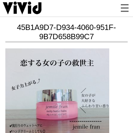
45B1A9D7-D934-4060-951F-
9B7D658B99C7