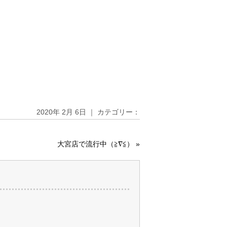
2020年 2月 6日 ｜ カテゴリー：
大宮店で流行中（≧∇≦）
»