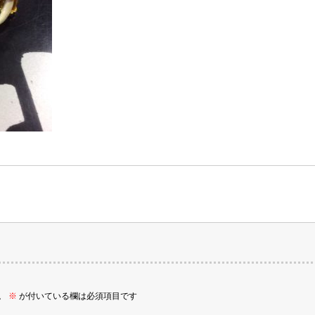
。
※
が付いている欄は必須項目です