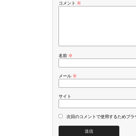
コメント
※
名前
※
メール
※
サイト
次回のコメントで使用するためブラ