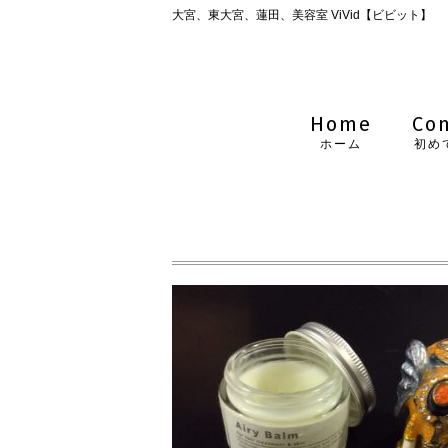
大宮、東大宮、蓮田、美容室 ViVid【ビビット】
Home
Co
ホーム
初め