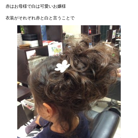
赤はお母様で白は可愛いお嬢様
衣装がそれぞれ赤と白と言うことで