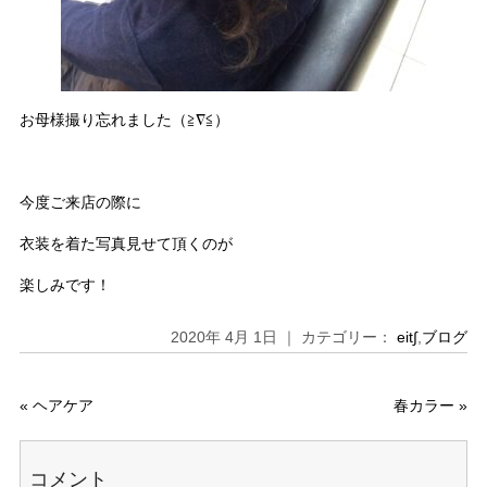
お母様撮り忘れました（≧∇≦）
今度ご来店の際に
衣装を着た写真見せて頂くのが
楽しみです！
2020年 4月 1日 ｜ カテゴリー：
eit∫
,
ブログ
«
ヘアケア
春カラー
»
コメント