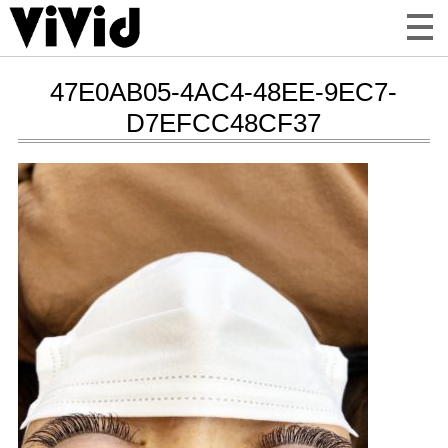
47E0AB05-4AC4-48EE-9EC7-
D7EFCC48CF37