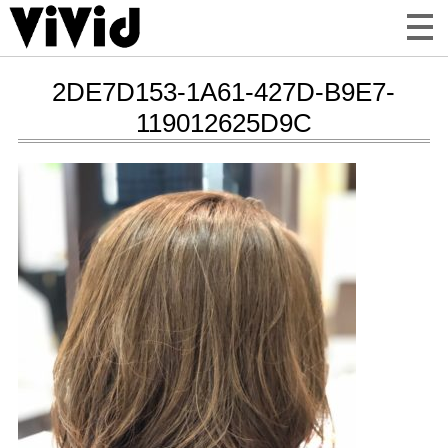
2DE7D153-1A61-427D-B9E7-
119012625D9C