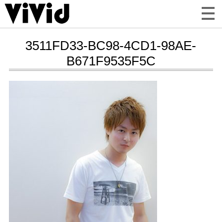
3511FD33-BC98-4CD1-98AE-
B671F9535F5C