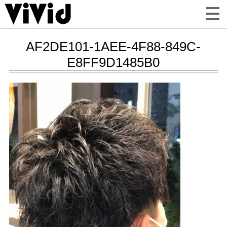
AF2DE101-1AEE-4F88-849C-
E8FF9D1485B0