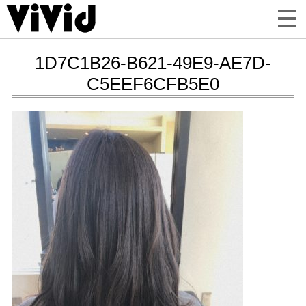
1D7C1B26-B621-49E9-AE7D-
C5EEF6CFB5E0