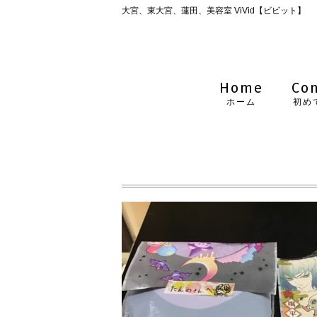
大宮、東大宮、蓮田、美容室 ViVid【ビビット】
Home
Co
ホーム
初め