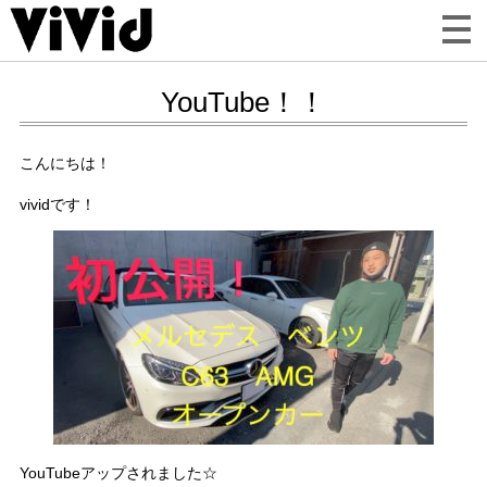
YouTube！！
こんにちは！
vividです！
YouTubeアップされました☆