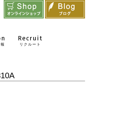
on
Recruit
情報
リクルート
810A