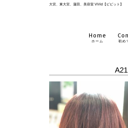
大宮、東大宮、蓮田、美容室 ViVid【ビビット】
Home
Co
ホーム
初め
A21