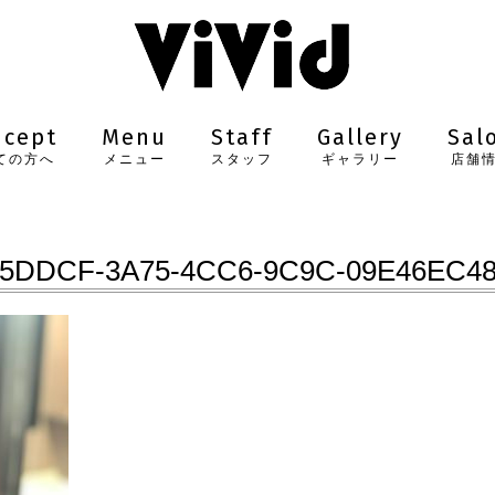
ncept
Menu
Staff
Gallery
Sal
ての方へ
メニュー
スタッフ
ギャラリー
店舗
5DDCF-3A75-4CC6-9C9C-09E46EC4