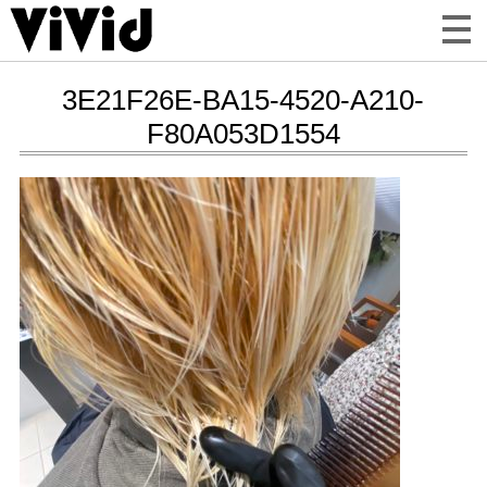
3E21F26E-BA15-4520-A210-
F80A053D1554