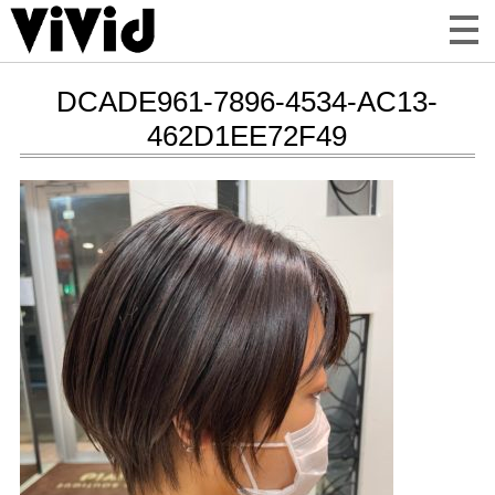
DCADE961-7896-4534-AC13-
462D1EE72F49