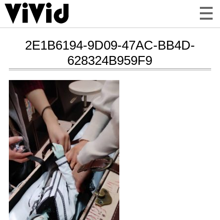
2E1B6194-9D09-47AC-BB4D-
628324B959F9