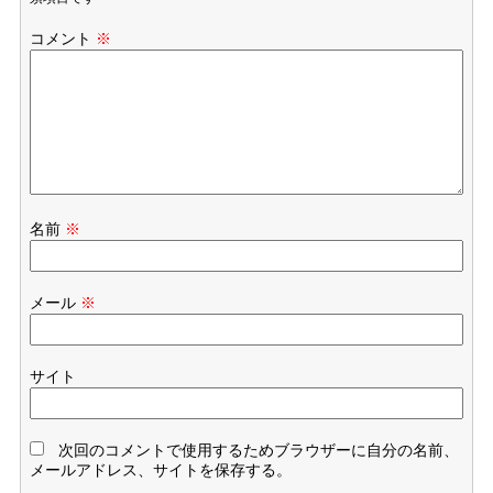
コメント
※
名前
※
メール
※
サイト
次回のコメントで使用するためブラウザーに自分の名前、
メールアドレス、サイトを保存する。