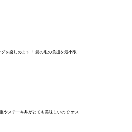
リングを楽しめます！ 髪の毛の負担を最小限
重やステーキ丼がとても美味しいので オス