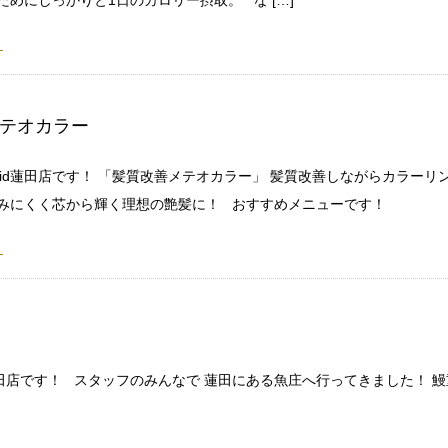
テオカラー
ivid蓮田店です！ 「髪質改善メテオカラー」 髪質改善しながらカラー
痛みにくく芯から輝く理想の艶髪に！ おすすめメニューです！
田店です！ スタッフのみんなで 蓮田にある魚庄へ行ってきました！ 鰻