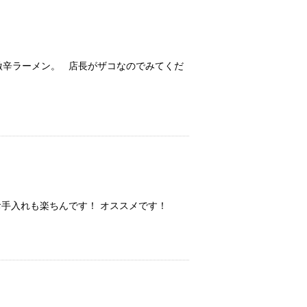
は激辛ラーメン。 店長がザコなのでみてくだ
お手入れも楽ちんです！ オススメです！