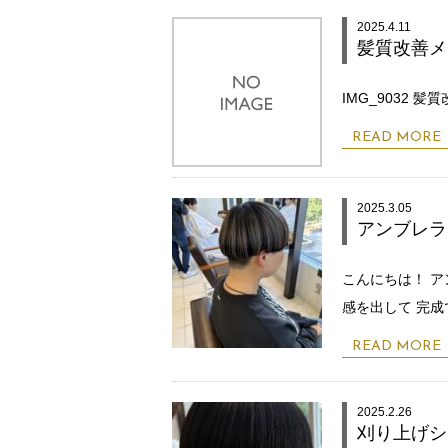
2025.4.11
髪質改善メ
IMG_9032
READ MORE
2025.3.05
アンブレラ
こんにちは！ ア
感を出して 完成
READ MORE
2025.2.26
刈り上げシ