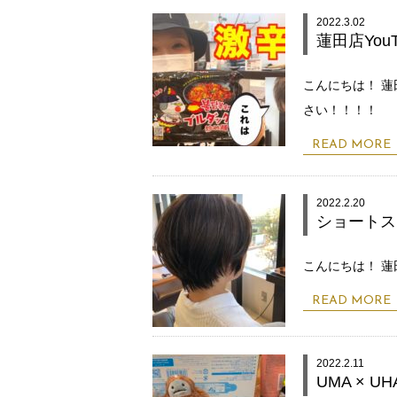
2022.3.02
蓮田店YouT
こんにちは！ 蓮
さい！！！！
READ MORE
2022.2.20
ショートス
こんにちは！ 
READ MORE
2022.2.11
UMA × UH