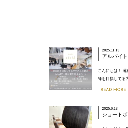
2025.11.13
アルバイト
こんにちは！ 蓮
師を目指してる方
READ MORE
2025.6.13
ショートボ