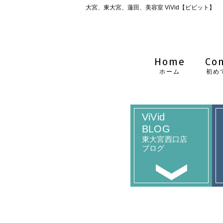
大宮、東大宮、蓮田、美容室 ViVid【ビビット】
Home
Co
ホーム
初め
ViVid
BLOG
東大宮西口店
ブログ