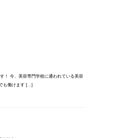
ます！ 今、美容専門学校に通われている美容
も働けます […]