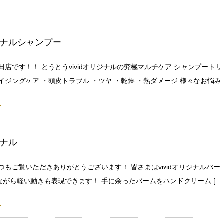
リジナルシャンプー
田店です！！ とうとうvividオリジナルの究極マルチケア シャンプー
イジングケア ・頭皮トラブル ・ツヤ ・乾燥 ・熱ダメージ 様々なお悩みを
ジナル
つもご覧いただきありがとうございます！ 皆さまはvividオリジナルバ
がら軽い動きも表現できます！ 手に余ったバームをハンドクリーム […