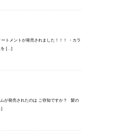
トリートメントが発売されました！！！ ・カラ
 […]
ームが発売されたのは ご存知ですか？ 髪の
]