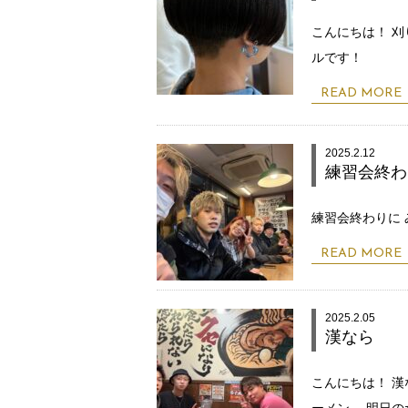
こんにちは！ 刈
ルです！
READ MORE
2025.2.12
練習会終わ
練習会終わりに
READ MORE
2025.2.05
漢なら
こんにちは！ 
ーメン。 明日の