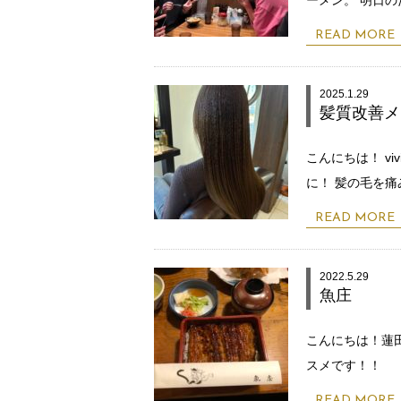
READ MORE
2025.1.29
髪質改善メ
こんにちは！ v
に！ 髪の毛を
READ MORE
2022.5.29
魚庄
こんにちは！蓮
スメです！！
READ MORE