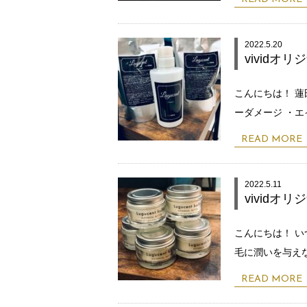
2022.5.20
vividオ
こんにちは！ 蓮
ーダメージ ・エ
READ MORE
2022.5.11
vividオリ
こんにちは！ い
毛に潤いを与えな
READ MORE