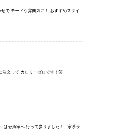
わせで モードな雰囲気に！ おすすめスタイ
緒に注文して カロリーゼロです！笑
回は壱角家へ 行って参りました！ 家系ラ