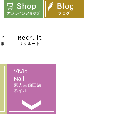
on
Recruit
情報
リクルート
ViVid
Nail
東大宮西口店
ネイル