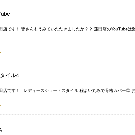
ube
田店です！ 皆さんもうみていただきましたか？？ 蓮田店のYouTube
タイル4
蓮田店です！ レディースショートスタイル 程よい丸みで骨格カバー◎ 
A