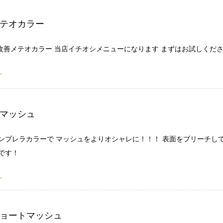
テオカラー
 髪質改善メテオカラー 当店イチオシメニューになります まずはお試しくだ
マッシュ
ンブレラカラーで マッシュをよりオシャレに！！！ 表面をブリーチし
です！
ョートマッシュ