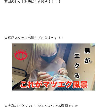
前回のセット対決に引き続き！！！！
大宮店スタッフ出演しておりま〜す！！
東大宮のスタッフにマツエクをつける動画です☆