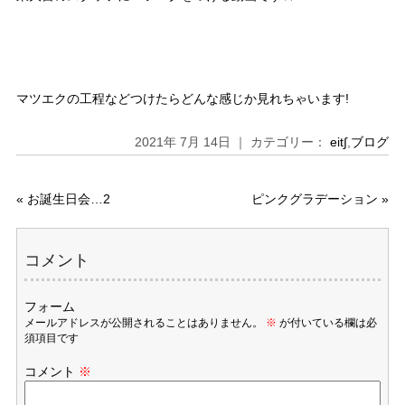
マツエクの工程などつけたらどんな感じか見れちゃいます!
2021年 7月 14日 ｜ カテゴリー：
eit∫
,
ブログ
«
お誕生日会…2
ピンクグラデーション
»
コメント
フォーム
メールアドレスが公開されることはありません。
※
が付いている欄は必
須項目です
コメント
※