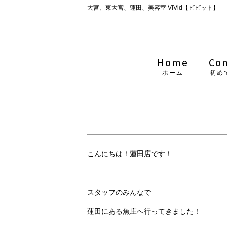
大宮、東大宮、蓮田、美容室 ViVid【ビビット】
Home
Co
ホーム
初め
こんにちは！蓮田店です！
スタッフのみんなで
蓮田にある魚庄へ行ってきました！