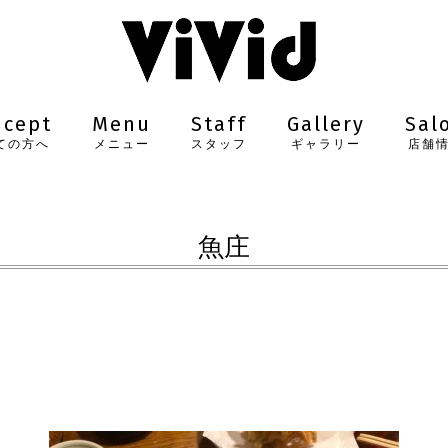
ncept
Menu
Staff
Gallery
Sal
ての方へ
メニュー
スタッフ
ギャラリー
店舗
魚庄