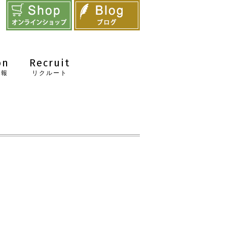
on
Recruit
情報
リクルート