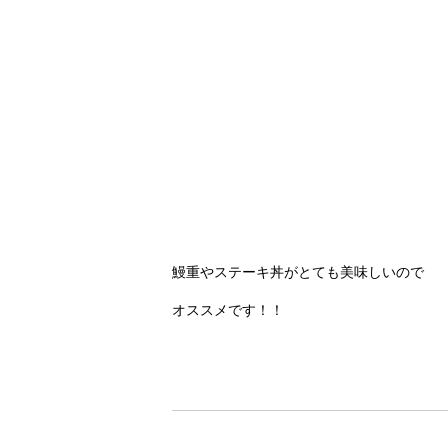
鰻重やステーキ丼がとても美味しいので
オススメです！！